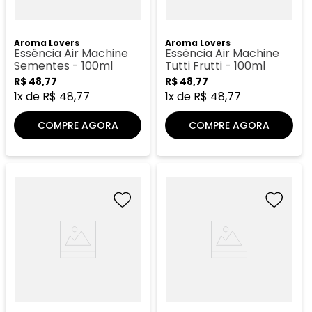
Aroma Lovers
Aroma Lovers
Essência Air Machine
Essência Air Machine
Sementes - 100ml
Tutti Frutti - 100ml
R$
48
,
77
R$
48
,
77
1
x de
R$
48
,
77
1
x de
R$
48
,
77
COMPRE AGORA
COMPRE AGORA