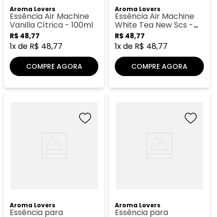
Aroma Lovers
Aroma Lovers
Essência Air Machine
Essência Air Machine
Vanilla Cítrica - 100ml
White Tea New Scs -
100ml
R$
48
,
77
R$
48
,
77
1
x de
R$
48
,
77
1
x de
R$
48
,
77
COMPRE AGORA
COMPRE AGORA
Aroma Lovers
Aroma Lovers
Essência para
Essência para