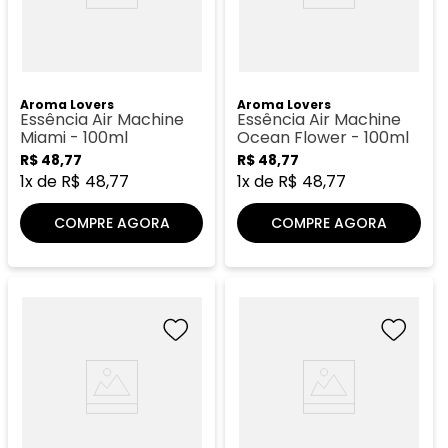
Aroma Lovers
Aroma Lovers
Essência Air Machine
Essência Air Machine
Miami - 100ml
Ocean Flower - 100ml
R$
48
,
77
R$
48
,
77
1
x de
R$
48
,
77
1
x de
R$
48
,
77
COMPRE AGORA
COMPRE AGORA