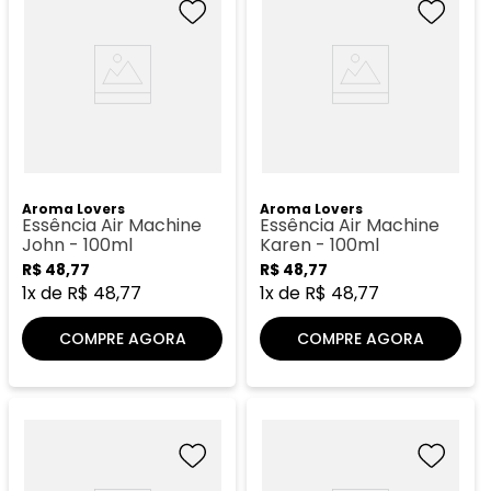
Aroma Lovers
Aroma Lovers
Essência Air Machine
Essência Air Machine
John - 100ml
Karen - 100ml
R$
48
,
77
R$
48
,
77
1
x de
R$
48
,
77
1
x de
R$
48
,
77
COMPRE AGORA
COMPRE AGORA