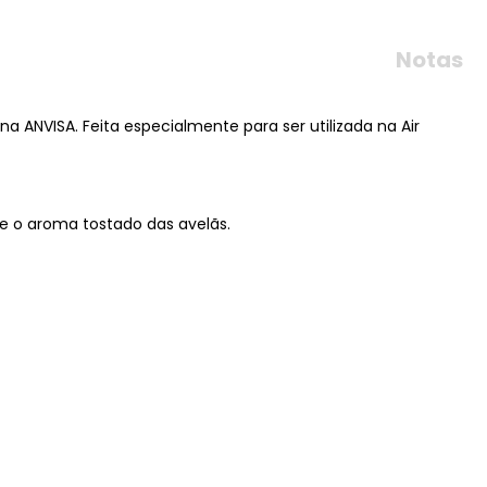
Notas
a ANVISA. Feita especialmente para ser utilizada na Air
 e o aroma tostado das avelãs.