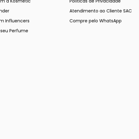
om a Kosmetic
Políticas de Privacidade
nder
Atendimento ao Cliente SAC
m Influencers
Compre pelo WhatsApp
e seu Perfume