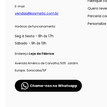
Fabrique c
E-mail
Quero reve
vendas@kosmetic.com.br
Parceria co
Personaliz
Horários de funcionamento
Seg à Sexta - 8h às 17h
Sábado - 9h às 13h
Endereço
Loja da Fábrica
Avenida Américo de Carvalho, 505. Jardim
Europa. Sorocaba/SP
Chame-nos no Whatsapp