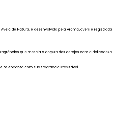
 Avelã de Natura, é desenvolvida pela AromaLovers e registrada n
 fragrâncias que mescla a doçura das cerejas com a delicadeza
 te encanta com sua fragrância irresistível.