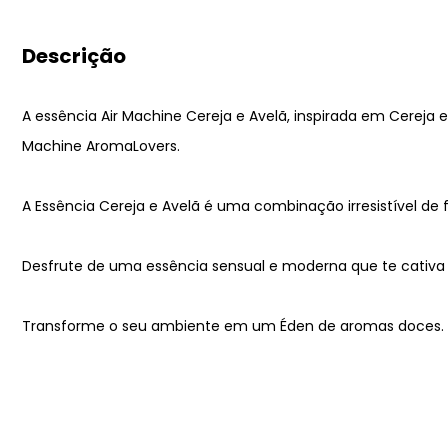
Descrição
A essência Air Machine Cereja e Avelã, inspirada em Cereja e
Machine AromaLovers.
A Essência Cereja e Avelã é uma combinação irresistível de
Desfrute de uma essência sensual e moderna que te cativa e
Transforme o seu ambiente em um Éden de aromas doces.