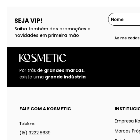
SEJA VIP!
Saiba também das promoções e
novidades em primeira mão
Ao me cadast
Por trás de
grandes marcas
,
existe uma
grande indústria
.
FALE COM A KOSMETIC
INSTITUCI
Empresa K
Telefone
Marcas Próp
(15) 3222.8639