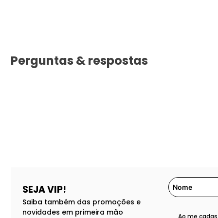
Perguntas & respostas
SEJA VIP!
Saiba também das promoções e
novidades em primeira mão
Ao me cadast