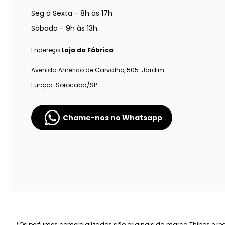
Seg à Sexta - 8h às 17h
Sábado - 9h às 13h
Endereço
Loja da Fábrica
Avenida Américo de Carvalho, 505. Jardim
Europa. Sorocaba/SP
Chame-nos no Whatsapp
*Os perfumes comercializados são originais da marca Thipos e regi