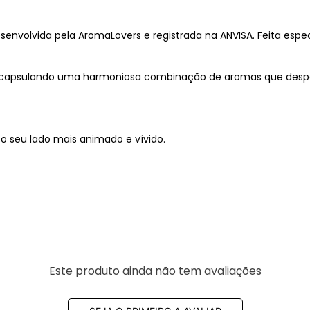
 desenvolvida pela AromaLovers e registrada na ANVISA. Feita esp
a, encapsulando uma harmoniosa combinação de aromas que d
 seu lado mais animado e vívido.
Este produto ainda não tem avaliações