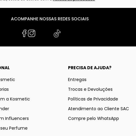
ACOMPANHE NOSSAS REDES SOCIAIS
ONAL
PRECISA DE AJUDA?
osmetic
Entregas
rias
Trocas e Devoluções
om a Kosmetic
Políticas de Privacidade
nder
Atendimento ao Cliente SAC
m Influencers
Compre pelo WhatsApp
e seu Perfume