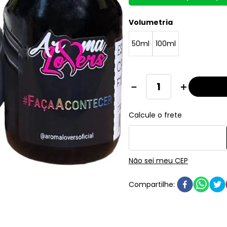
Volumetria
50ml
100ml
－
＋
Não sei meu CEP