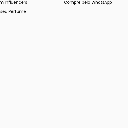
m Influencers
Compre pelo WhatsApp
e seu Perfume