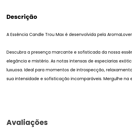
Descrição
A Essência Candle Trou Max é desenvolvida pela AromaLovers
Descubra a presença marcante e sofisticada da nossa essên
elegância e mistério. As notas intensas de especiarias e
luxuosa. Ideal para momentos de introspecção, relaxament
sua intensidade e sofisticação incomparáveis. Mergulhe na 
Avaliações