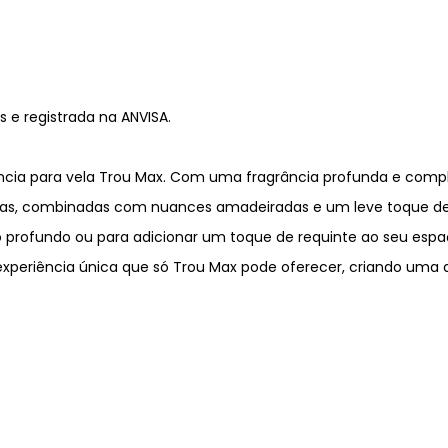
 e registrada na ANVISA.
cia para vela Trou Max. Com uma fragrância profunda e comple
xóticas, combinadas com nuances amadeiradas e um leve toque
o profundo ou para adicionar um toque de requinte ao seu esp
experiência única que só Trou Max pode oferecer, criando uma 