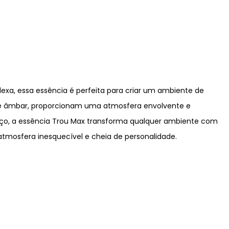
xa, essa essência é perfeita para criar um ambiente de
 de âmbar, proporcionam uma atmosfera envolvente e
aço, a essência Trou Max transforma qualquer ambiente com
atmosfera inesquecível e cheia de personalidade.