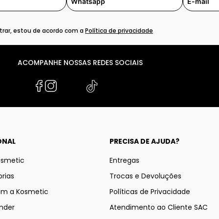
rar, estou de acordo com a
Política de privacidade
ACOMPANHE NOSSAS REDES SOCIAIS
ONAL
PRECISA DE AJUDA?
osmetic
Entregas
rias
Trocas e Devoluções
om a Kosmetic
Políticas de Privacidade
nder
Atendimento ao Cliente SAC