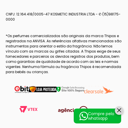
CNPJ: 12.164.418/0005-47 KOSMETIC INDUSTRIA LTDA - ✆ (15)98175-
0000
*Os perfumes comercializados são originais da marca Thipos e
registrados na ANVISA. As referências olfativas mencionadas são
instrumentos para orientar o estilo da fragrância. Não temos
vínculo com as marcas ou grifes citadas. A Thipos exige de seus
fornecedores e parceiros os devidos registros dos produtos, bem
como garantias de qualidade de acordo com as leis e normas
vigentes. Nenhuma fórmula ou fragância Thipos é recomendada
para bebês ou crianças.
Compre pelo
whatsapp