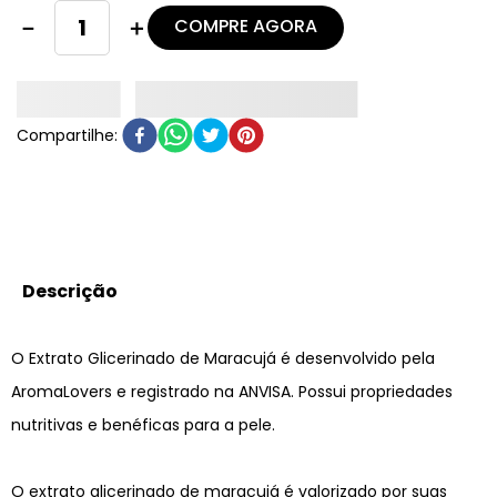
COMPRE AGORA
－
＋
Descrição
O Extrato Glicerinado de Maracujá é desenvolvido pela
AromaLovers e registrado na ANVISA. Possui propriedades
nutritivas e benéficas para a pele.
O extrato glicerinado de maracujá é valorizado por suas