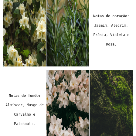
Notas de coração:
Jasmim, Alecrim,
Frésia, Violeta e
Rosa.
Notas de fundo:
Almíscar, Musgo de
Carvalho e
Patchouli.