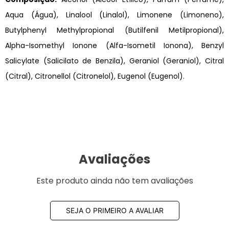
Aqua (Água), Linalool (Linalol), Limonene (Limoneno),
Butylphenyl Methylpropional (Butilfenil Metilpropional),
Alpha-Isomethyl Ionone (Alfa-Isometil Ionona), Benzyl
Salicylate (Salicilato de Benzila), Geraniol (Geraniol), Citral
(Citral), Citronellol (Citronelol), Eugenol (Eugenol).
Avaliações
Este produto ainda não tem avaliações
SEJA O PRIMEIRO A AVALIAR