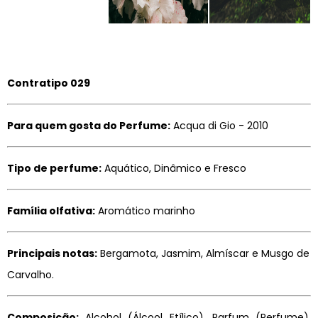
Contratipo 029
Para quem gosta do Perfume:
Acqua di Gio - 2010
Tipo de perfume:
Aquático, Dinâmico e Fresco
Família olfativa:
Aromático marinho
Principais notas:
Bergamota, Jasmim, Almíscar e Musgo de
Carvalho.
Composição:
Alcohol (Álcool Etílico), Parfum (Perfume),