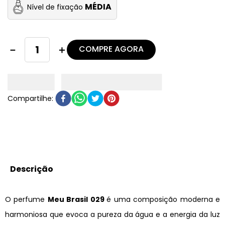
MÉDIA
Nível de fixação
COMPRE AGORA
－
＋
Descrição
O perfume
Meu Brasil 029
é uma composição moderna e
harmoniosa que evoca a pureza da água e a energia da luz