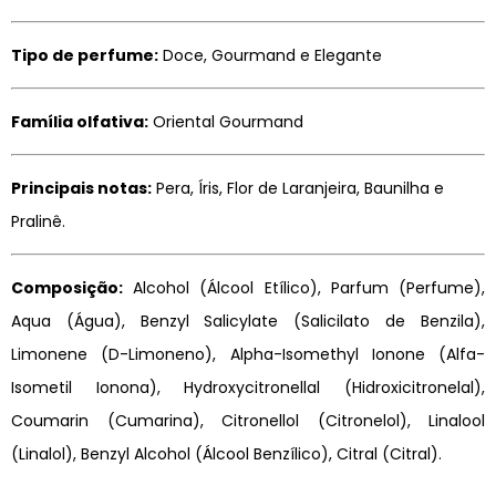
Tipo de perfume:
Doce, Gourmand e Elegante
Família olfativa:
Oriental Gourmand
Principais notas:
Pera, Íris, Flor de Laranjeira, Baunilha e
Pralinê.
Composição:
Alcohol (Álcool Etílico), Parfum (Perfume),
Aqua (Água), Benzyl Salicylate (Salicilato de Benzila),
Limonene (D-Limoneno), Alpha-Isomethyl Ionone (Alfa-
Isometil Ionona), Hydroxycitronellal (Hidroxicitronelal),
Coumarin (Cumarina), Citronellol (Citronelol), Linalool
(Linalol), Benzyl Alcohol (Álcool Benzílico), Citral (Citral).