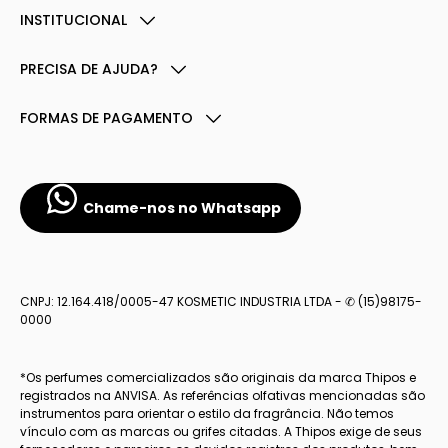
INSTITUCIONAL
PRECISA DE AJUDA?
FORMAS DE PAGAMENTO
Chame-nos no Whatsapp
CNPJ: 12.164.418/0005-47 KOSMETIC INDUSTRIA LTDA - ✆ (15)98175-
0000
*Os perfumes comercializados são originais da marca Thipos e
registrados na ANVISA. As referências olfativas mencionadas são
instrumentos para orientar o estilo da fragrância. Não temos
vínculo com as marcas ou grifes citadas. A Thipos exige de seus