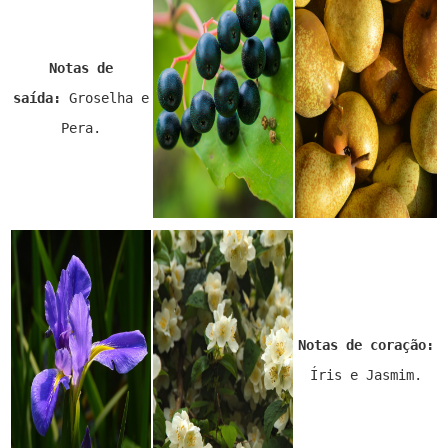
Notas de
saída:
Groselha e
Pera.
Notas de coração:
Íris e Jasmim.