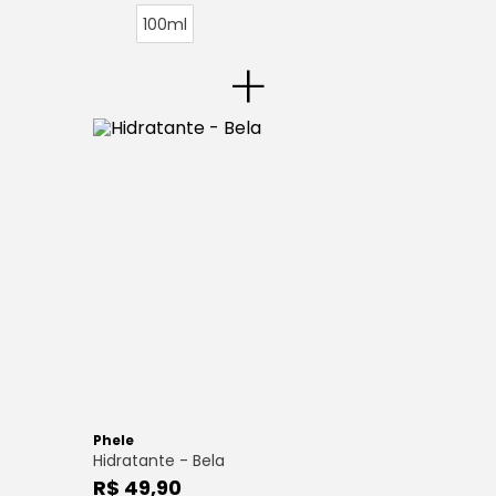
100ml
+
Phele
Hidratante - Bela
R$ 49,90