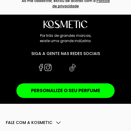
Ao me cadastrar, estou de acordo com a
Política
de privacidade
Por trás de grandes marcas,
existe uma grande indústria.
SIGA A GENTE NAS REDES SOCIAIS
PERSONALIZE O SEU PERFUME
FALE COM A KOSMETIC