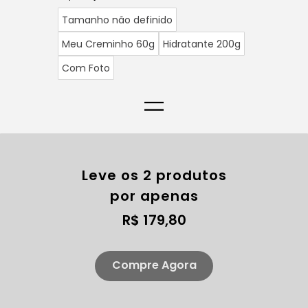
Tamanho não definido
Meu Creminho 60g
Hidratante 200g
Com Foto
=
Leve os 2 produtos
por apenas
R$ 179,80
Compre Agora