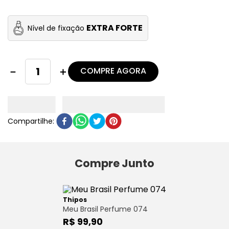
EXTRA FORTE
Nível de fixação
COMPRE AGORA
－
＋
Compre Junto
Thipos
Meu Brasil Perfume 074
R$ 99,90