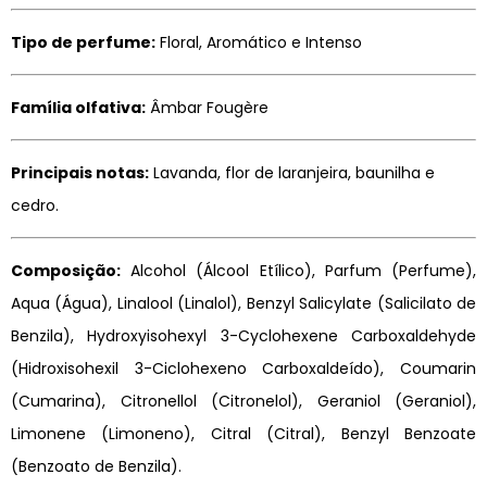
Tipo de perfume:
Floral, Aromático e Intenso
Família olfativa:
Âmbar Fougère
Principais notas:
Lavanda, flor de laranjeira, baunilha e
cedro.
Composição:
Alcohol (Álcool Etílico), Parfum (Perfume),
Aqua (Água), Linalool (Linalol), Benzyl Salicylate (Salicilato de
Benzila), Hydroxyisohexyl 3-Cyclohexene Carboxaldehyde
(Hidroxisohexil 3-Ciclohexeno Carboxaldeído), Coumarin
(Cumarina), Citronellol (Citronelol), Geraniol (Geraniol),
Limonene (Limoneno), Citral (Citral), Benzyl Benzoate
(Benzoato de Benzila).