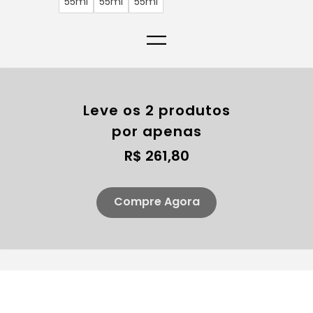
55ml
55ml
55ml
=
Leve os 2 produtos
por apenas
R$ 261,80
Compre Agora