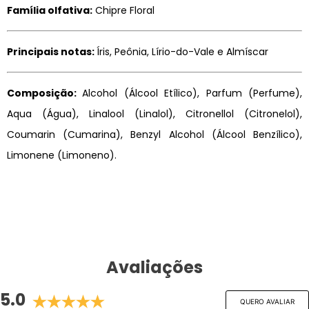
Família olfativa:
Chipre Floral
Principais notas:
Íris, Peônia, Lírio-do-Vale e Almíscar
Composição:
Alcohol (Álcool Etílico), Parfum (Perfume),
Aqua (Água), Linalool (Linalol), Citronellol (Citronelol),
Coumarin (Cumarina), Benzyl Alcohol (Álcool Benzílico),
Limonene (Limoneno).
Avaliações
5.0
QUERO AVALIAR