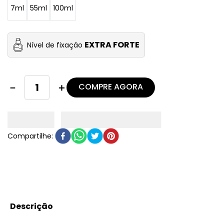
7ml
55ml
100ml
EXTRA FORTE
Nível de fixação
COMPRE AGORA
－
＋
Descrição