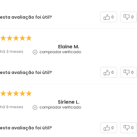
esta avaliação foi útil?
0
0
Elaine M.
há 3 meses
comprador verificado
esta avaliação foi útil?
0
0
Sirlene L.
há 9 meses
comprador verificado
esta avaliação foi útil?
0
0