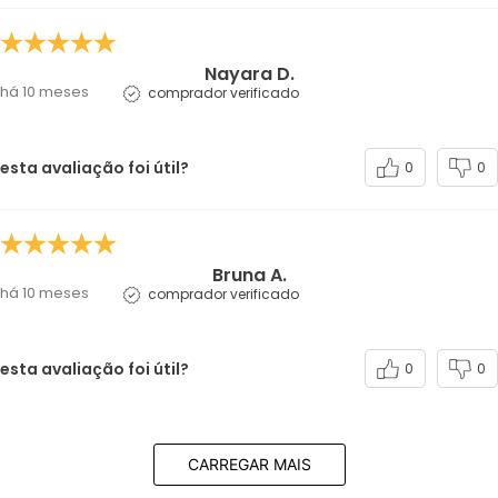
Nayara D.
há 10 meses
comprador verificado
esta avaliação foi útil?
0
0
Bruna A.
há 10 meses
comprador verificado
esta avaliação foi útil?
0
0
CARREGAR MAIS