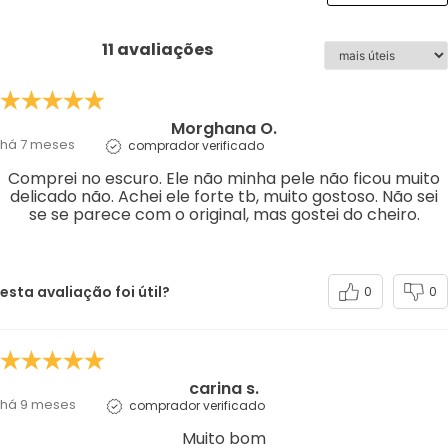
11 avaliações
Morghana O.
há 7 meses
comprador verificado
Comprei no escuro. Ele não minha pele não ficou muito
delicado não. Achei ele forte tb, muito gostoso. Não sei
se se parece com o original, mas gostei do cheiro.
esta avaliação foi útil?
0
0
carina s.
há 9 meses
comprador verificado
Muito bom