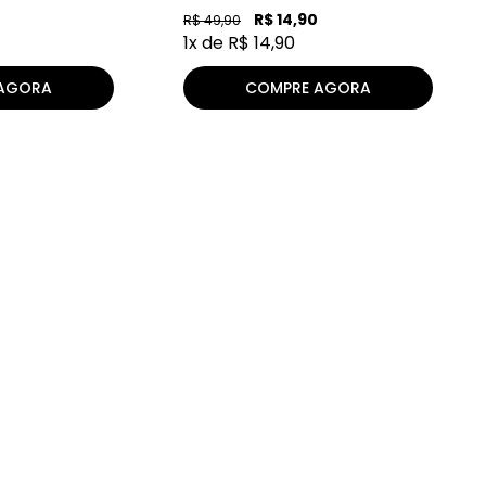
R$
14
,
90
R$
49
,
90
1
x de
R$
14
,
90
AGORA
COMPRE AGORA