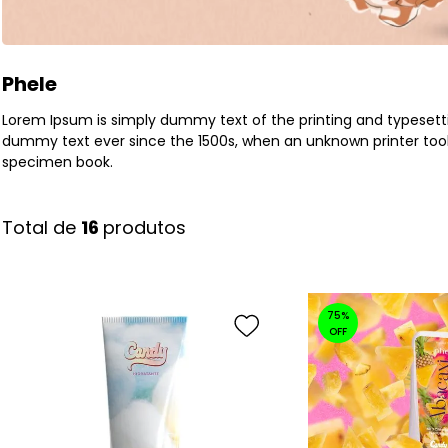
Phele
Lorem Ipsum is simply dummy text of the printing and typesett
dummy text ever since the 1500s, when an unknown printer took
specimen book.
16 
produtos
75%
OFF