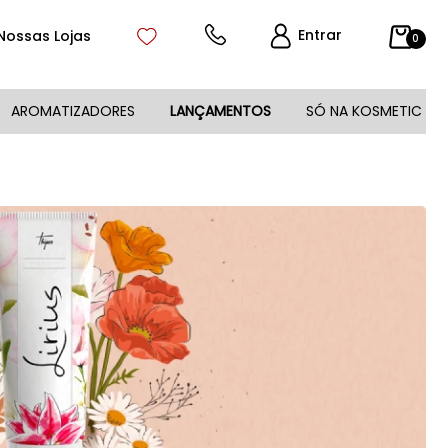
Entrar
Nossas Lojas
0
AROMATIZADORES
LANÇAMENTOS
SÓ NA KOSMETIC