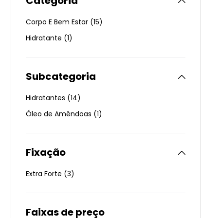
Categoria
Corpo E Bem Estar
(
15
)
Hidratante
(
1
)
Subcategoria
Hidratantes
(
14
)
Óleo de Amêndoas
(
1
)
Fixação
Extra Forte
(
3
)
Faixas de preço