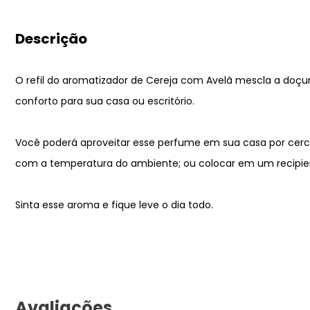
Descrição
O refil do aromatizador de Cereja com Avelã mescla a doçur
conforto para sua casa ou escritório.
Você poderá aproveitar esse perfume em sua casa por cerc
com a temperatura do ambiente; ou colocar em um recipient
Sinta esse aroma e fique leve o dia todo.
Avaliações