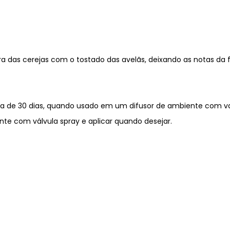
a das cerejas com o tostado das avelãs, deixando as notas da 
a de 30 dias, quando usado em um difusor de ambiente com va
e com válvula spray e aplicar quando desejar.