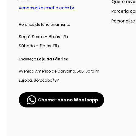
Quero reve
vendas@kosmetic.com.br
Parceria co
Personaliz
Horários de funcionamento
Seg à Sexta - 8h às 17h
Sábado - 9h às 13h
Endereço
Loja da Fábrica
Avenida Américo de Carvalho, 505. Jardim
Europa. Sorocaba/SP
Chame-nos no Whatsapp