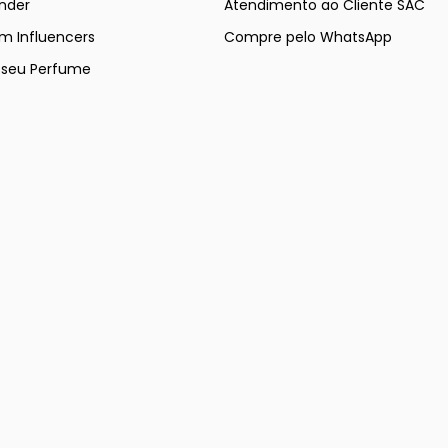
nder
Atendimento ao Cliente SAC
m Influencers
Compre pelo WhatsApp
e seu Perfume