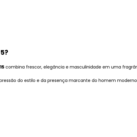
15?
15
combina frescor, elegância e masculinidade em uma fragrânci
pressão do estilo e da presença marcante do homem moderno, 