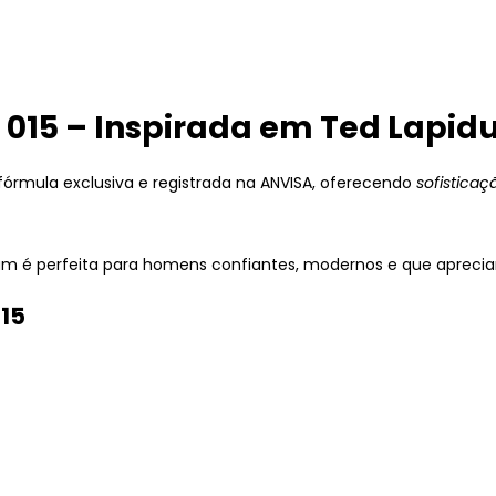
 015 – Inspirada em Ted Lapid
fórmula exclusiva e registrada na ANVISA, oferecendo
sofisticaç
ium é perfeita para homens confiantes, modernos e que aprec
015