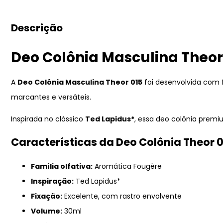
Descrição
Deo Colônia Masculina Theor
A
Deo Colônia Masculina Theor 015
foi desenvolvida com 
marcantes e versáteis.
Inspirada no clássico
Ted Lapidus*
, essa deo colônia prem
Características da Deo Colônia Theor 
Família olfativa:
Aromática Fougère
Inspiração:
Ted Lapidus*
Fixação:
Excelente, com rastro envolvente
Volume:
30ml