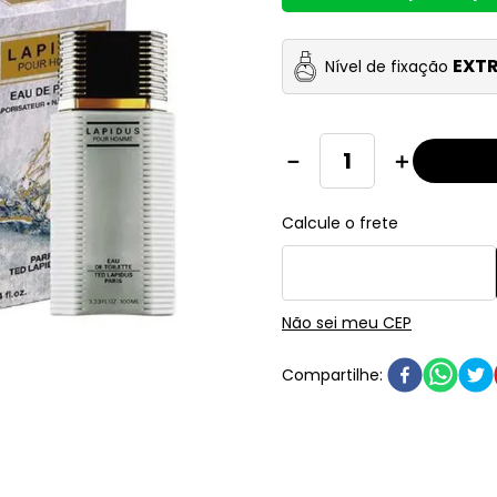
EXTR
Nível de fixação
－
＋
Não sei meu CEP