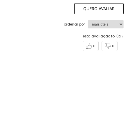
QUERO AVALIAR
ordenar por
esta avaliação foi útil?
0
0