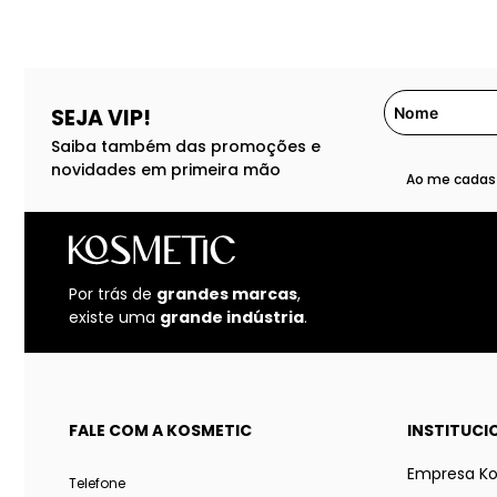
SEJA VIP!
Saiba também das promoções e
novidades em primeira mão
Ao me cadast
Por trás de
grandes marcas
,
existe uma
grande indústria
.
FALE COM A KOSMETIC
INSTITUCI
Empresa K
Telefone