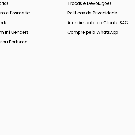
rias
Trocas e Devoluções
om a Kosmetic
Políticas de Privacidade
nder
Atendimento ao Cliente SAC
m Influencers
Compre pelo WhatsApp
e seu Perfume