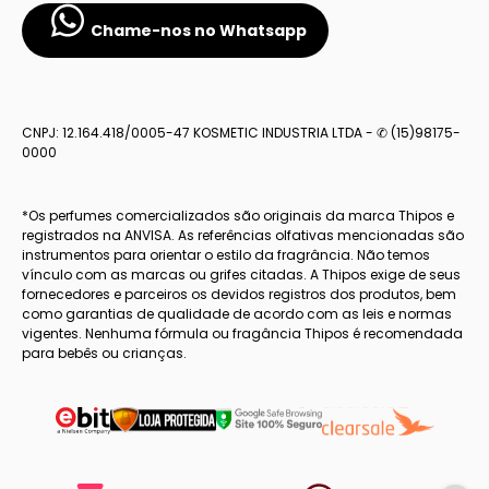
Chame-nos no Whatsapp
CNPJ: 12.164.418/0005-47 KOSMETIC INDUSTRIA LTDA - ✆ (15)98175-
0000
*Os perfumes comercializados são originais da marca Thipos e
registrados na ANVISA. As referências olfativas mencionadas são
instrumentos para orientar o estilo da fragrância. Não temos
vínculo com as marcas ou grifes citadas. A Thipos exige de seus
fornecedores e parceiros os devidos registros dos produtos, bem
como garantias de qualidade de acordo com as leis e normas
vigentes. Nenhuma fórmula ou fragância Thipos é recomendada
para bebês ou crianças.