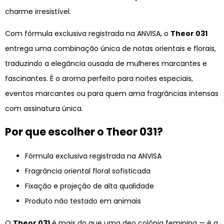
charme irresistível.
Com fórmula exclusiva registrada na ANVISA, o
Theor 031
entrega uma combinação única de notas orientais e florais,
traduzindo a elegância ousada de mulheres marcantes e
fascinantes. É o aroma perfeito para noites especiais,
eventos marcantes ou para quem ama fragrâncias intensas
com assinatura única.
Por que escolher o Theor 031?
Fórmula exclusiva registrada na ANVISA
Fragrância oriental floral sofisticada
Fixação e projeção de alta qualidade
Produto não testado em animais
O
Theor 031
é mais do que uma deo colônia feminina — é a