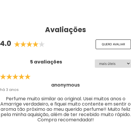
Avaliações
4.0
QUERO AVALIAR
5 avaliações
anonymous
há 3 anos
Perfume muito similar ao original. Usei muitos anos o
Amarrige verdadeiro, e fiquei muito contente em sentir o
aroma tão próximo ao meu querido perfume!! Muito feliz
pela minha aquisição, além de ter recebido muito rápido.
Compra recomendada!!