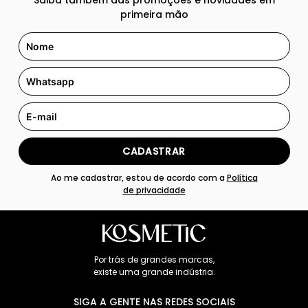
Saiba também das promoções e novidades em
primeira mão
CADASTRAR
Ao me cadastrar, estou de acordo com a
Política
de privacidade
Por trás de grandes marcas,
existe uma grande indústria.
SIGA A GENTE NAS REDES SOCIAIS