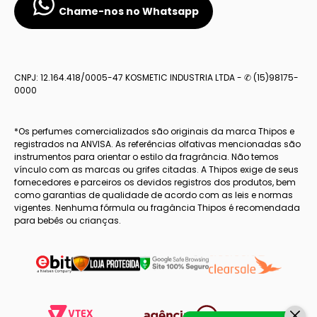
Chame-nos no Whatsapp
CNPJ: 12.164.418/0005-47 KOSMETIC INDUSTRIA LTDA - ✆ (15)98175-
0000
*Os perfumes comercializados são originais da marca Thipos e
registrados na ANVISA. As referências olfativas mencionadas são
instrumentos para orientar o estilo da fragrância. Não temos
vínculo com as marcas ou grifes citadas. A Thipos exige de seus
fornecedores e parceiros os devidos registros dos produtos, bem
como garantias de qualidade de acordo com as leis e normas
vigentes. Nenhuma fórmula ou fragância Thipos é recomendada
para bebês ou crianças.