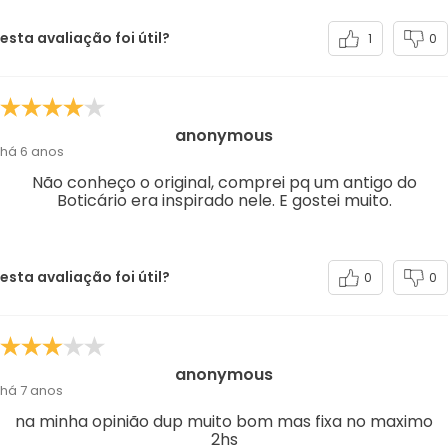
esta avaliação foi útil?
1
0
anonymous
há 6 anos
Não conheço o original, comprei pq um antigo do
Boticário era inspirado nele. E gostei muito.
esta avaliação foi útil?
0
0
anonymous
há 7 anos
na minha opinião dup muito bom mas fixa no maximo
2hs