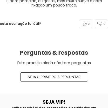
É bem parecido, eu gostei, mas muito suave e com
fixação um pouco fraca.
esta avaliação foi útil?
0
0
Perguntas & respostas
Este produto ainda não tem perguntas
SEJA O PRIMEIRO A PERGUNTAR
SEJA VIP!