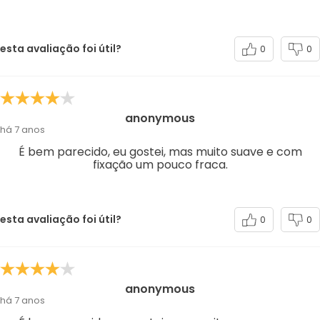
esta avaliação foi útil?
0
0
anonymous
há 7 anos
É bem parecido, eu gostei, mas muito suave e com
fixação um pouco fraca.
esta avaliação foi útil?
0
0
anonymous
há 7 anos