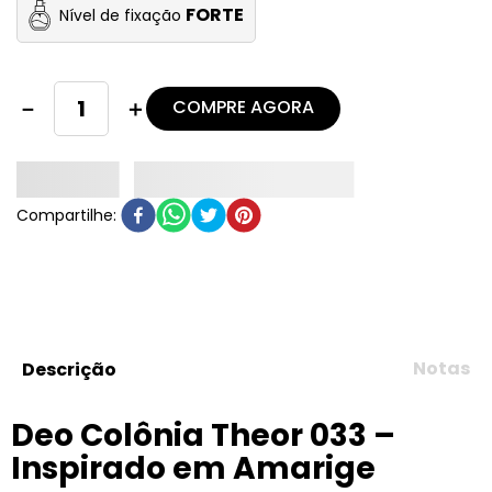
FORTE
Nível de fixação
COMPRE AGORA
－
＋
Notas
Descrição
Deo Colônia Theor 033 –
Inspirado em Amarige