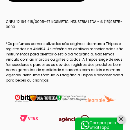
CNPJ: 12.164.418/0005-47 KOSMETIC INDUSTRIA LTDA - ✆ (15)98175-
0000
*Os perfumes comercializados são originais da marca Thipos e
registrados na ANVISA. As referências olfativas mencionadas são
instrumentos para orientar o estilo da fragrância. Não temos
vínculo com as marcas ou grifes citadas. A Thipos exige de seus
fornecedores e parceiros os devidos registros dos produtos, bem
como garantias de qualidade de acordo com as leis e normas
vigentes. Nenhuma fórmula ou fragância Thipos é recomendada
para bebês ou crianças.
Compre pelo
whatsapp