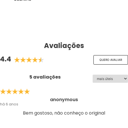
Avaliações
4.4
QUERO AVALIAR
5 avaliações
anonymous
há 6 anos
Bem gostoso, não conheço o original