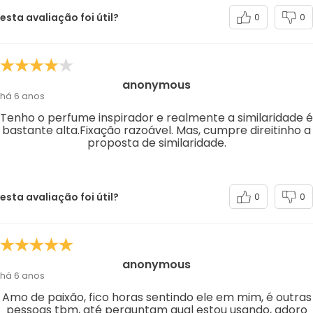
esta avaliação foi útil?
0
0
anonymous
há 6 anos
Tenho o perfume inspirador e realmente a similaridade é
bastante alta.Fixação razoável. Mas, cumpre direitinho a
proposta de similaridade.
esta avaliação foi útil?
0
0
anonymous
há 6 anos
Amo de paixão, fico horas sentindo ele em mim, é outras
pessoas tbm, até perguntam qual estou usando, adoro