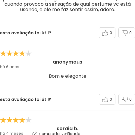
quando provoco a sensação de qual perfume vc está
usando, e ele me faz sentir assim, adoro.
esta avaliação foi útil?
0
0
anonymous
há 6 anos
Bom e elegante
esta avaliação foi útil?
0
0
soraia b.
há 4 meses
comprador verificado