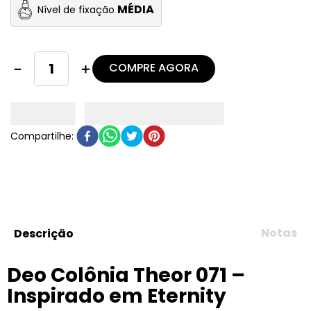
MÉDIA
Nível de fixação
COMPRE AGORA
－
＋
Notas
Descrição
Deo Colônia Theor 071 –
Inspirado em Eternity