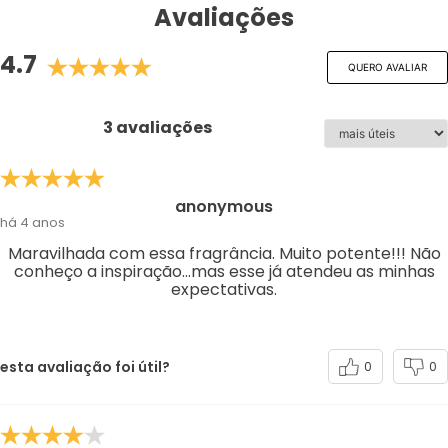
Avaliações
4.7
QUERO AVALIAR
3 avaliações
anonymous
há 4 anos
Maravilhada com essa fragrância. Muito potente!!! Não
conheço a inspiração...mas esse já atendeu as minhas
expectativas.
esta avaliação foi útil?
0
0