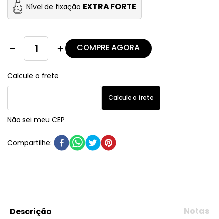
EXTRA FORTE
Nível de fixação
COMPRE AGORA
－
＋
Não sei meu CEP
Notas
Descrição