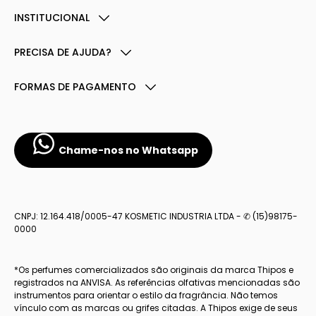
INSTITUCIONAL
PRECISA DE AJUDA?
FORMAS DE PAGAMENTO
Chame-nos no Whatsapp
CNPJ: 12.164.418/0005-47 KOSMETIC INDUSTRIA LTDA - ✆ (15)98175-
0000
*Os perfumes comercializados são originais da marca Thipos e
registrados na ANVISA. As referências olfativas mencionadas são
instrumentos para orientar o estilo da fragrância. Não temos
vínculo com as marcas ou grifes citadas. A Thipos exige de seus