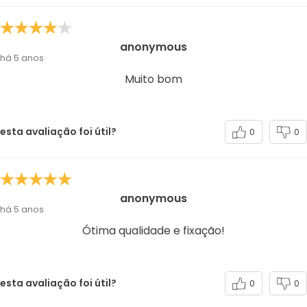
anonymous
há 5 anos
Muito bom
esta avaliação foi útil?
0
0
anonymous
há 5 anos
Ótima qualidade e fixação!
esta avaliação foi útil?
0
0