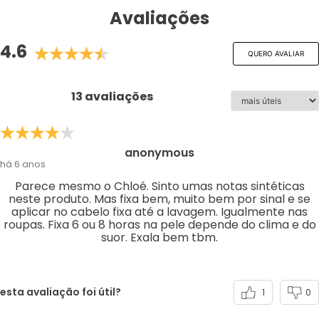
Avaliações
4.6
QUERO AVALIAR
13 avaliações
anonymous
há 6 anos
Parece mesmo o Chloé. Sinto umas notas sintéticas
neste produto. Mas fixa bem, muito bem por sinal e se
aplicar no cabelo fixa até a lavagem. Igualmente nas
roupas. Fixa 6 ou 8 horas na pele depende do clima e do
suor. Exala bem tbm.
esta avaliação foi útil?
1
0