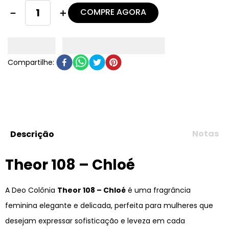
COMPRE AGORA
－
＋
Notas
Descrição
Theor 108 – Chloé
A Deo Colônia
Theor 108 – Chloé
é uma fragrância
feminina elegante e delicada, perfeita para mulheres que
desejam expressar sofisticação e leveza em cada