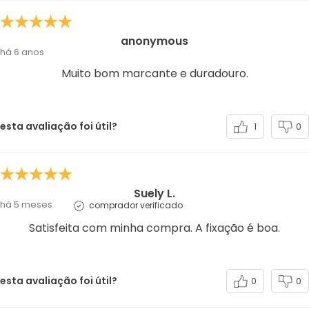
anonymous
há 6 anos
Muito bom marcante e duradouro.
esta avaliação foi útil?
1
0
Suely L.
há 5 meses
comprador verificado
Satisfeita com minha compra. A fixação é boa.
esta avaliação foi útil?
0
0