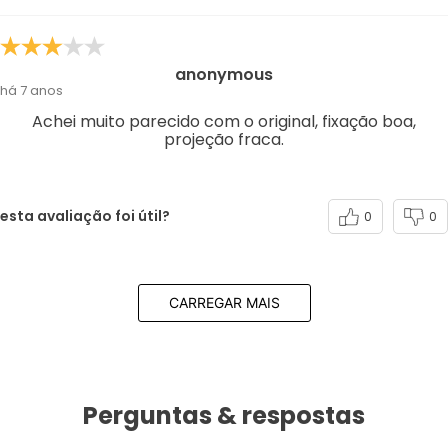
anonymous
há 7 anos
Achei muito parecido com o original, fixação boa,
projeção fraca.
esta avaliação foi útil?
0
0
CARREGAR MAIS
Perguntas & respostas