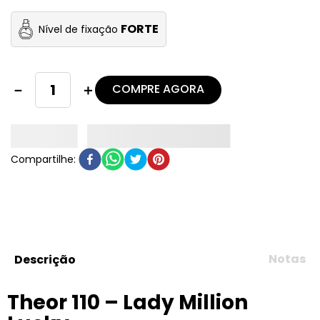
FORTE
Nível de fixação
COMPRE AGORA
－
＋
Notas
Descrição
Theor 110 – Lady Million