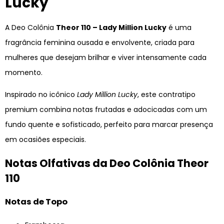
Lucky
A Deo Colônia
Theor 110 – Lady Million Lucky
é uma
fragrância feminina ousada e envolvente, criada para
mulheres que desejam brilhar e viver intensamente cada
momento.
Inspirado no icônico
Lady Million Lucky
, este contratipo
premium combina notas frutadas e adocicadas com um
fundo quente e sofisticado, perfeito para marcar presença
em ocasiões especiais.
Notas Olfativas da Deo Colônia Theor
110
Notas de Topo