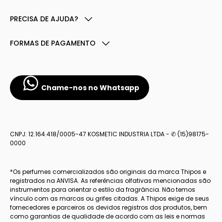
PRECISA DE AJUDA?
FORMAS DE PAGAMENTO
Chame-nos no Whatsapp
CNPJ: 12.164.418/0005-47 KOSMETIC INDUSTRIA LTDA - ✆ (15)98175-
0000
*Os perfumes comercializados são originais da marca Thipos e
registrados na ANVISA. As referências olfativas mencionadas são
instrumentos para orientar o estilo da fragrância. Não temos
vínculo com as marcas ou grifes citadas. A Thipos exige de seus
fornecedores e parceiros os devidos registros dos produtos, bem
como garantias de qualidade de acordo com as leis e normas