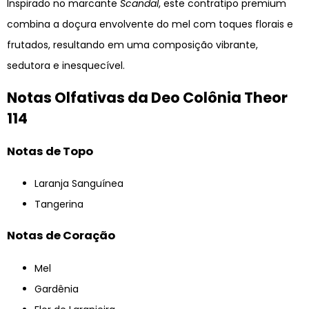
Inspirado no marcante
Scandal
, este contratipo premium
combina a doçura envolvente do mel com toques florais e
frutados, resultando em uma composição vibrante,
sedutora e inesquecível.
Notas Olfativas da Deo Colônia Theor
114
Notas de Topo
Laranja Sanguínea
Tangerina
Notas de Coração
Mel
Gardênia