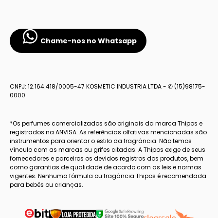
Chame-nos no Whatsapp
CNPJ: 12.164.418/0005-47 KOSMETIC INDUSTRIA LTDA - ✆ (15)98175-
0000
*Os perfumes comercializados são originais da marca Thipos e
registrados na ANVISA. As referências olfativas mencionadas são
instrumentos para orientar o estilo da fragrância. Não temos
vínculo com as marcas ou grifes citadas. A Thipos exige de seus
fornecedores e parceiros os devidos registros dos produtos, bem
como garantias de qualidade de acordo com as leis e normas
vigentes. Nenhuma fórmula ou fragância Thipos é recomendada
para bebês ou crianças.