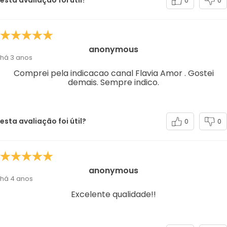
esta avaliação foi útil?
0
0
anonymous
há 3 anos
Comprei pela indicacao canal Flavia Amor . Gostei
demais. Sempre indico.
esta avaliação foi útil?
0
0
anonymous
há 4 anos
Excelente qualidade!!