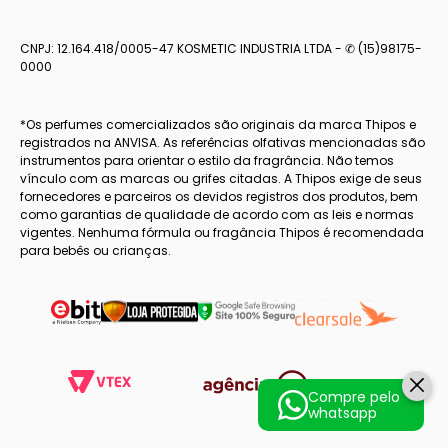
CNPJ: 12.164.418/0005-47 KOSMETIC INDUSTRIA LTDA - ✆ (15)98175-
0000
*Os perfumes comercializados são originais da marca Thipos e
registrados na ANVISA. As referências olfativas mencionadas são
instrumentos para orientar o estilo da fragrância. Não temos
vínculo com as marcas ou grifes citadas. A Thipos exige de seus
fornecedores e parceiros os devidos registros dos produtos, bem
como garantias de qualidade de acordo com as leis e normas
vigentes. Nenhuma fórmula ou fragância Thipos é recomendada
para bebês ou crianças.
Compre pelo
whatsapp