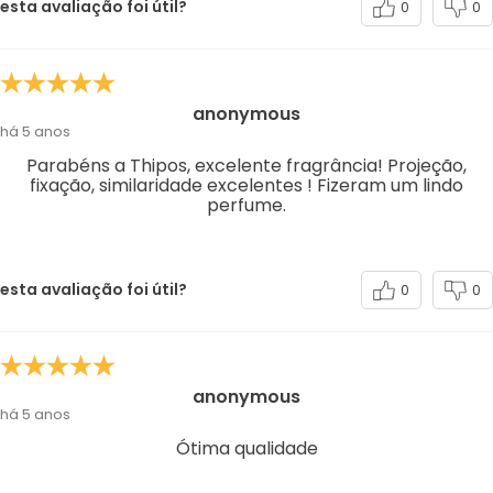
esta avaliação foi útil?
0
0
anonymous
há 5 anos
Parabéns a Thipos, excelente fragrância! Projeção,
fixação, similaridade excelentes ! Fizeram um lindo
perfume.
esta avaliação foi útil?
0
0
anonymous
há 5 anos
Ótima qualidade