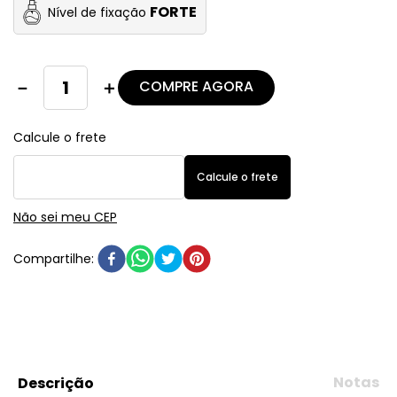
FORTE
Nível de fixação
COMPRE AGORA
－
＋
Não sei meu CEP
Notas
Descrição