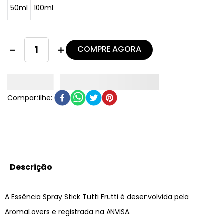
50ml
100ml
COMPRE AGORA
－
＋
Descrição
A Essência Spray Stick Tutti Frutti é desenvolvida pela
AromaLovers e registrada na ANVISA.