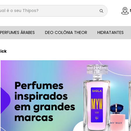
 é o seu Thipos?
DOS
PERFUMES ÁRABES
DEO COLÔNIA THEOR
HIDRATANTES
ick