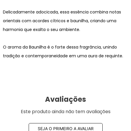
Delicadamente adocicada, essa essência combina notas
orientais com acordes cítricos e baunilha, criando uma
harmonia que exalta o seu ambiente.
O aroma da Baunilha é o forte dessa fragrância, unindo
tradição e contemporaneidade em uma aura de requinte.
Avaliações
Este produto ainda não tem avaliações
SEJA O PRIMEIRO A AVALIAR