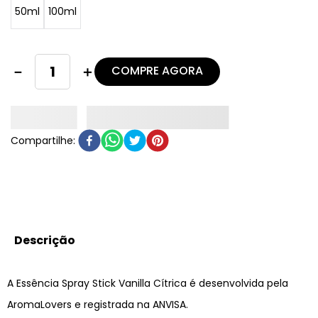
50ml
100ml
COMPRE AGORA
－
＋
Descrição
A Essência Spray Stick Vanilla Cítrica é desenvolvida pela
AromaLovers e registrada na ANVISA.