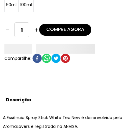
50ml
100ml
COMPRE AGORA
－
＋
Descrição
A Essência Spray Stick White Tea New é desenvolvida pela
AromaLovers e registrada na ANVISA.