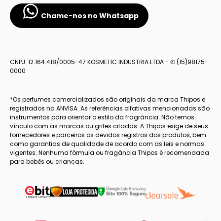
Chame-nos no Whatsapp
CNPJ: 12.164.418/0005-47 KOSMETIC INDUSTRIA LTDA - ✆ (15)98175-
0000
*Os perfumes comercializados são originais da marca Thipos e
registrados na ANVISA. As referências olfativas mencionadas são
instrumentos para orientar o estilo da fragrância. Não temos
vínculo com as marcas ou grifes citadas. A Thipos exige de seus
fornecedores e parceiros os devidos registros dos produtos, bem
como garantias de qualidade de acordo com as leis e normas
vigentes. Nenhuma fórmula ou fragância Thipos é recomendada
para bebês ou crianças.