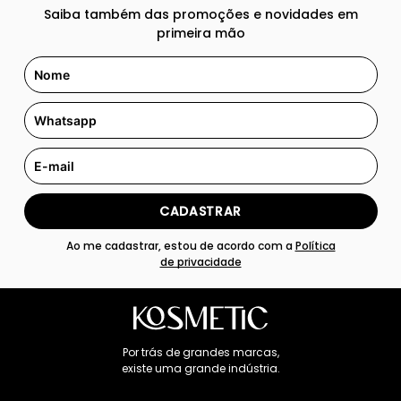
Saiba também das promoções e novidades em
primeira mão
CADASTRAR
Ao me cadastrar, estou de acordo com a
Política
de privacidade
Por trás de grandes marcas,
existe uma grande indústria.