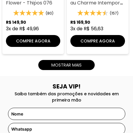
Flower - Thipos 076
au Charme Intemporel
- Thipos 106
(80)
(157)
R$
149
,
90
R$
169
,
90
3
x de
R$
49
,
96
3
x de
R$
56
,
63
COMPRE AGORA
COMPRE AGORA
MOSTRAR MAIS
SEJA VIP!
Saiba também das promoções e novidades em
primeira mão