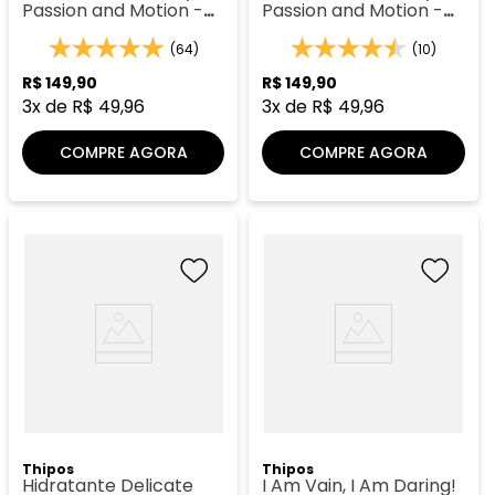
Passion and Motion -
Passion and Motion -
Thipos 054
Thipos 055
(64)
(10)
R$
149
,
90
R$
149
,
90
3
x de
R$
49
,
96
3
x de
R$
49
,
96
COMPRE AGORA
COMPRE AGORA
Thipos
Thipos
Hidratante Delicate
I Am Vain, I Am Daring!